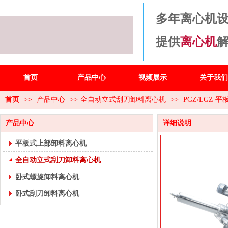
多年离心机
提供
离心机
首页
产品中心
视频展示
关于我们
首页
>>
产品中心
>>
全自动立式刮刀卸料离心机
>>
PGZ/LGZ
产品中心
详细说明
平板式上部卸料离心机
全自动立式刮刀卸料离心机
卧式螺旋卸料离心机
卧式刮刀卸料离心机