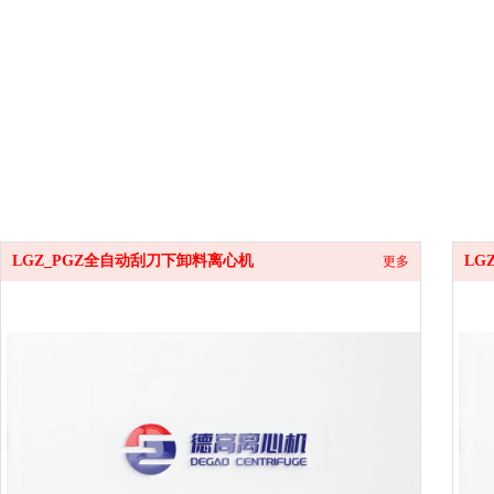
LGZ_PGZ全自动刮刀下卸料离心机
LG
更多