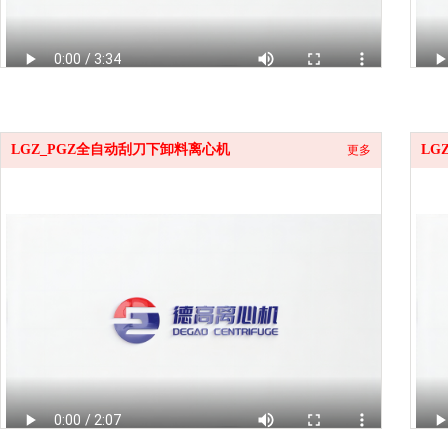
LGZ_PGZ全自动刮刀下卸料离心机
LG
更多